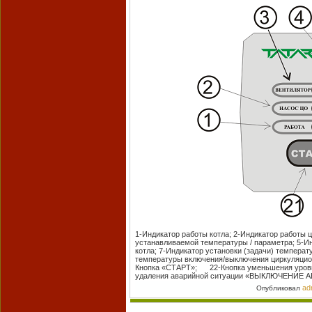
1-Индикатор работы котла; 2-Индикатор работы 
устанавливаемой температуры / параметра; 5-Ин
котла; 7-Индикатор установки (задачи) темпера
температуры включения/выключения циркуляционн
Кнопка «СТАРТ»; 22-Кнопка уменьшения уровня 
удаления аварийной ситуации «ВЫКЛЮЧЕНИЕ 
ad
Опубликовал